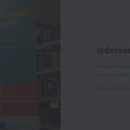
Iedereen
Wil je een cur
onderwerpen?
Bekijk het vol