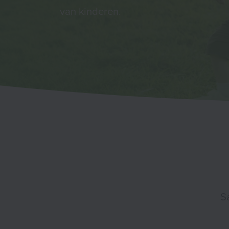
van kinderen.
S