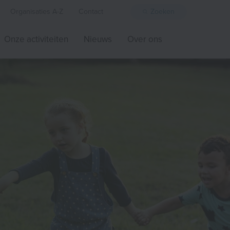
Organisaties A-Z
Contact
Zoeken
Onze activiteiten
Nieuws
Over ons