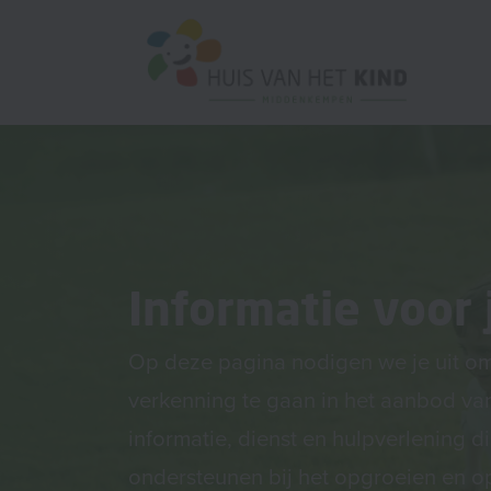
Informatie voor 
Op deze pagina nodigen we je uit o
verkenning te gaan in het aanbod va
informatie, dienst en hulpverlening d
ondersteunen bij het opgroeien en 