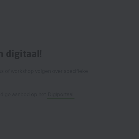
 digitaal!
sus of workshop volgen over specifieke
ledige aanbod op het
Digiportaal