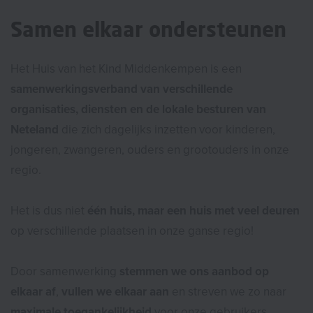
Samen elkaar ondersteunen
Het Huis van het Kind Middenkempen is een
samenwerkingsverband van verschillende
organisaties, diensten en de lokale besturen van
Neteland
die zich dagelijks inzetten voor kinderen,
jongeren, zwangeren, ouders en grootouders in onze
regio.
Het is dus niet
één huis, maar een huis met veel deuren
op verschillende plaatsen in onze ganse regio!
Door samenwerking
stemmen we ons aanbod op
elkaar af
,
vullen we elkaar aan
en streven we zo naar
maximale toegankelijkheid
voor onze gebruikers.