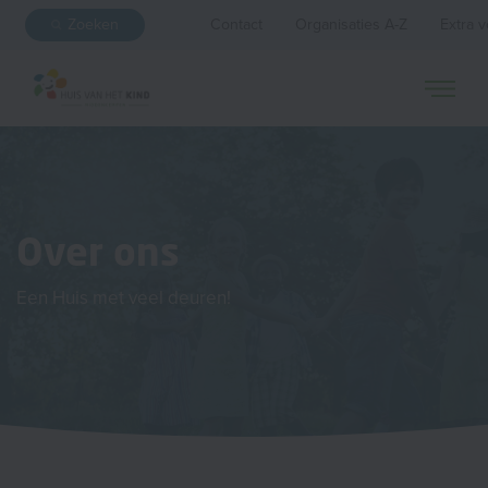
Zoeken
Contact
Organisaties A-Z
Extra v
Over ons
Een Huis met veel deuren!