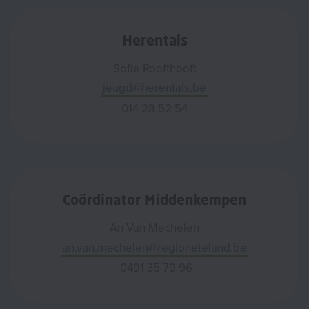
Herentals
Sofie Roofthooft
jeugd@herentals.be
014 28 52 54
Coördinator Middenkempen
An Van Mechelen
an.van.mechelen@regioneteland.be
0491 35 79 96