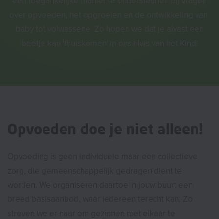
een toegankelijke manier te ondersteunen bij vragen
over opvoeden, het opgroeien en de ontwikkeling van
baby tot volwassene. Zo hopen we dat je alvast een
beetje kan 'thuiskomen' in ons Huis van het Kind!
Opvoeden doe je niet alleen!
Opvoeding is geen individuele maar een collectieve
zorg, die gemeenschappelijk gedragen dient te
worden. We organiseren daartoe in jouw buurt een
breed basisaanbod, waar iedereen terecht kan. Zo
streven we er naar om gezinnen met elkaar te