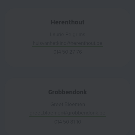
Herenthout
Laurie Pelgrims
huisvanhetkind@herenthout.be
014 50 27 76
Grobbendonk
Greet Bloemen
greet.bloemen@grobbendonk.be
014 50 81 10