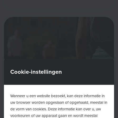
Cookie-instellingen
Wanneer u een website bezoekt, kan deze informatie in
2026/06/22
uw browser worden opgeslaan of opgehaald, meestal in
Tekort aan jeugdhulp in de Kempen
de vorm van cookies. Deze informatie kan over u, uw
voorkeuren of uw apparaat gaan en wordt meestal