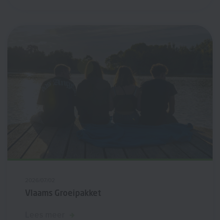
2026/07/02
Vlaams Groeipakket
Lees meer