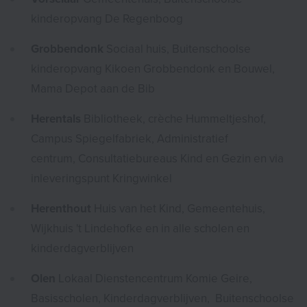
kinderopvang De Regenboog
Grobbendonk
Sociaal huis, Buitenschoolse
kinderopvang Kikoen Grobbendonk en Bouwel,
Mama Depot aan de Bib
Herentals
Bibliotheek, crèche Hummeltjeshof,
Campus Spiegelfabriek, Administratief
centrum, Consultatiebureaus Kind en Gezin en via
inleveringspunt Kringwinkel
Herenthout
Huis van het Kind, Gemeentehuis,
Wijkhuis 't Lindehofke en in alle scholen en
kinderdagverblijven
Olen
Lokaal Dienstencentrum Komie Geire,
Basisscholen, Kinderdagverblijven, Buitenschoolse