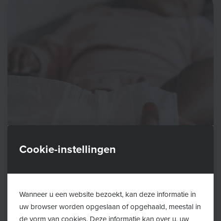
Cookie-instellingen
Wanneer u een website bezoekt, kan deze informatie in
uw browser worden opgeslaan of opgehaald, meestal in
de vorm van cookies. Deze informatie kan over u, uw