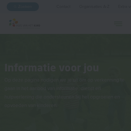
Zoeken
Contact
Organisaties A-Z
Extra v
Informatie voor jou
Op deze pagina nodigen we je uit om op verkenning te
gaan in het aanbod van informatie, dienst en
hulpverlening die ondersteunen bij het opgroeien en
opvoeden van kinderen.