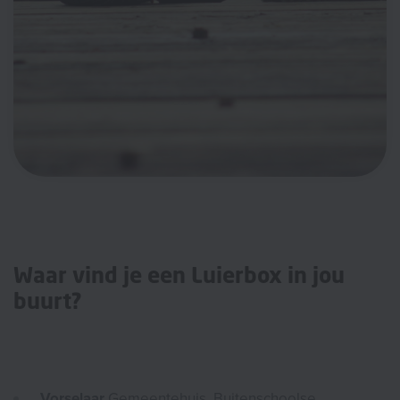
Waar vind je een Luierbox in jou
buurt?
Vorselaar
Gemeentehuis, Buitenschoolse