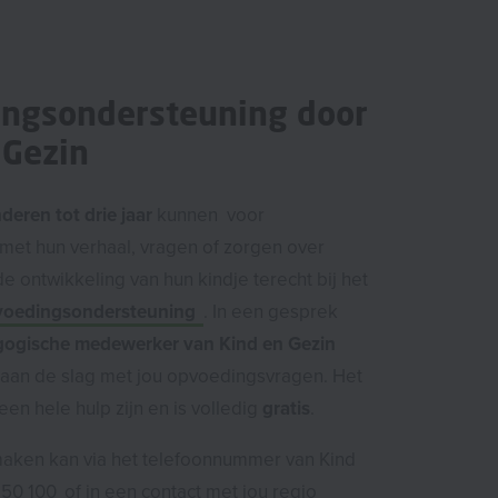
ngsondersteuning door
 Gezin
nderen tot drie jaar
kunnen voor
met hun verhaal, vragen of zorgen over
 ontwikkeling van hun kindje terecht bij het
voedingsondersteuning
. In een gesprek
ogische medewerker van Kind en Gezin
aan de slag met jou opvoedingsvragen. Het
en hele hulp zijn en is volledig
gratis
.
aken kan via het telefoonnummer van Kind
150 100
of in een contact met jou regio