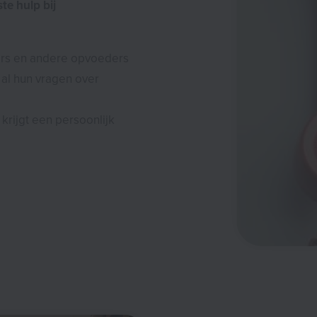
ste hulp bij
ers en andere opvoeders
al hun vragen over
 krijgt een persoonlijk