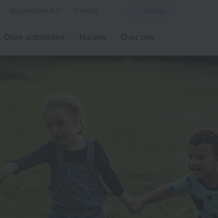
Organisaties A-Z
Contact
Zoeken
Onze activiteiten
Nieuws
Over ons