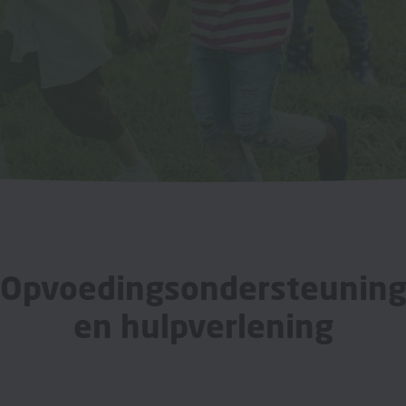
Opvoedingsondersteunin
en hulpverlening