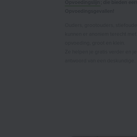
Opvoedingslijn
; die bieden eer
Opvoedingsgevallen!
Ouders, grootouders, stiefoud
kunnen er anoniem terecht met 
opvoeding, groot en klein.
Ze helpen je gratis verder en je
antwoord van een deskundige.