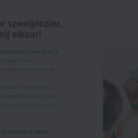
r speelplezier,
ij elkaar!
klein)kindje tussen 0 en 3
e graag in onze
moetingsmoment voor de
sselend in elk van onze
nd en gratis
komen spelen
.00u, wanneer het voor jou
en steunen er elkaar.