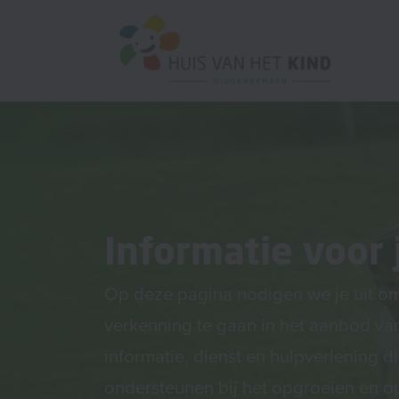
Informatie voor 
Op deze pagina nodigen we je uit o
verkenning te gaan in het aanbod va
informatie, dienst en hulpverlening d
ondersteunen bij het opgroeien en 