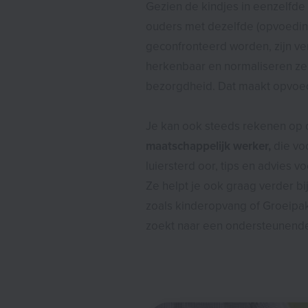
Gezien de kindjes in eenzelfde l
ouders met dezelfde (opvoeding
geconfronteerd worden, zijn v
herkenbaar en normaliseren ze 
bezorgdheid. Dat maakt opvoe
Je kan ook steeds rekenen op
maatschappelijk werker,
die voo
luiersterd oor, tips en advies v
Ze helpt je ook graag verder bi
zoals kinderopvang of Groeipakk
zoekt naar een ondersteunende