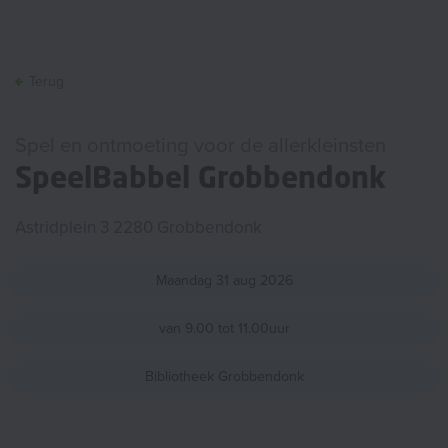
Terug
Spel en ontmoeting voor de allerkleinsten
SpeelBabbel Grobbendonk
Astridplein 3 2280 Grobbendonk
Maandag
31
aug
2026
van 9.00 tot 11.00uur
Bibliotheek Grobbendonk