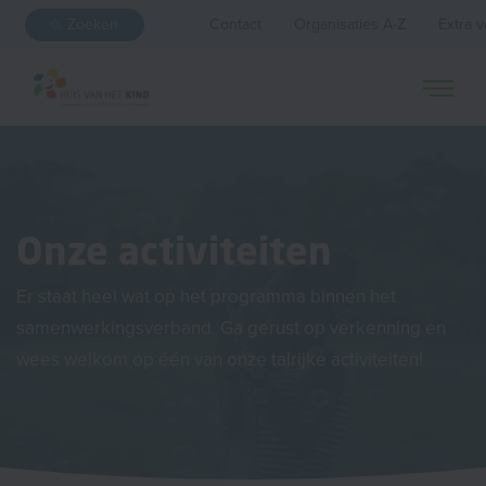
Zoeken
Contact
Organisaties A-Z
Extra v
Onze activiteiten
Er staat heel wat op het programma binnen het
samenwerkingsverband. Ga gerust op verkenning en
wees welkom op één van onze talrijke activiteiten!