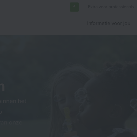
Extra voor professionals
Informatie voor jou
n
binnen het
p
van onze