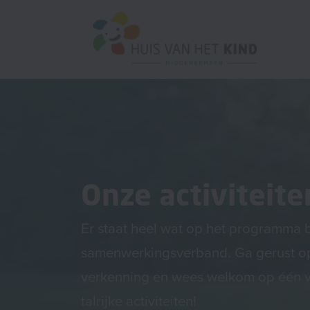
Onze activiteite
Er staat heel wat op het programma 
samenwerkingsverband. Ga gerust o
verkenning en wees welkom op één 
talrijke activiteiten!