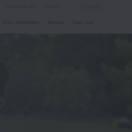
Organisaties A-Z
Contact
Zoeken
Onze activiteiten
Nieuws
Over ons