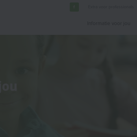
Extra voor professionals
Informatie voor jou
jou