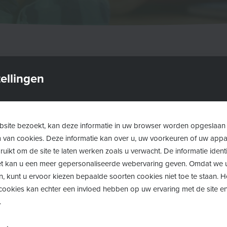
ellingen
site bezoekt, kan deze informatie in uw browser worden opgeslaan
m van cookies. Deze informatie kan over u, uw voorkeuren of uw app
uikt om de site te laten werken zoals u verwacht. De informatie identi
 het kan u een meer gepersonaliseerde webervaring geven. Omdat we 
n, kunt u ervoor kiezen bepaalde soorten cookies niet toe te staan. 
ookies kan echter een invloed hebben op uw ervaring met de site en
.